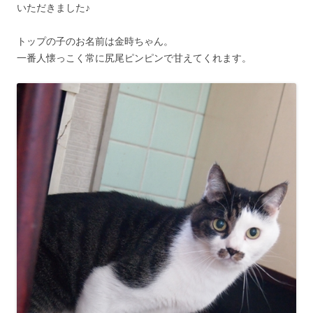
いただきました♪
トップの子のお名前は金時ちゃん。
一番人懐っこく常に尻尾ピンピンで甘えてくれます。