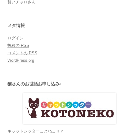
賢いチャロさん
メタ情報
ログイン
投稿の
RSS
コメントの
RSS
WordPress.org
猫さんのお世話お申し込み↓
キャットシッターことねこＨＰ