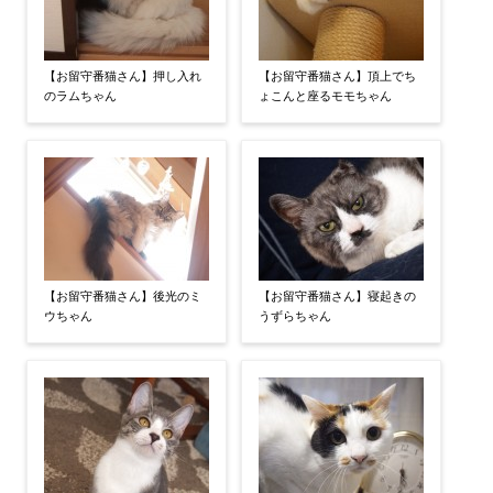
【お留守番猫さん】押し入れ
【お留守番猫さん】頂上でち
のラムちゃん
ょこんと座るモモちゃん
【お留守番猫さん】後光のミ
【お留守番猫さん】寝起きの
ウちゃん
うずらちゃん