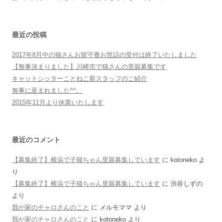
最近の投稿
2017年8月中の猫さんお留守番お世話の受付は終了いたしました
【無事決まりました】川崎市で猫さんの里親募集です
キャットシッターことねこ新スタッフのご紹介
無事に産まれました^^。
2015年11月より休業いたします
最近のコメント
【募集終了】横浜で子猫ちゃん里親募集しています
に
kotoneko
よ
り
【募集終了】横浜で子猫ちゃん里親募集しています
に
渋谷しずの
より
我が家のチャロさんのこと
に
メルモママ
より
我が家のチャロさんのこと
に
kotoneko
より