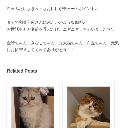
白玉みたいなきれ～なお目目がチャームポイント♪
まるで和菓子屋さんに来たかのような四匹♪
お世話中もお名前を呼ぶたび、ニヤニヤしちゃいました^-^。
金時ちゃん、きなこちゃん、豆大福ちゃん、白玉ちゃん、元気
にお留守番してくれてありがとう！！
Related Posts