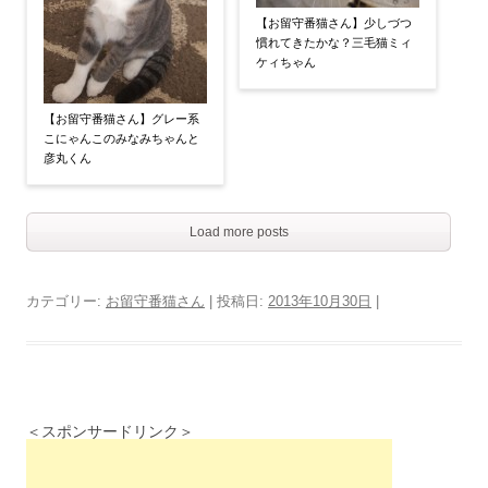
【お留守番猫さん】少しづつ
慣れてきたかな？三毛猫ミィ
ケィちゃん
【お留守番猫さん】グレー系
こにゃんこのみなみちゃんと
彦丸くん
Load more posts
カテゴリー:
お留守番猫さん
| 投稿日:
2013年10月30日
|
＜スポンサードリンク＞