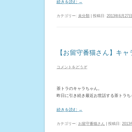
続きを読む
→
カテゴリー:
未分類
| 投稿日:
2013年6月27
【お留守番猫さん】キャ
コメントをどうぞ
茶トラのキャラちゃん。
昨日に引き続き最近お世話する茶トラち
続きを読む
→
カテゴリー:
お留守番猫さん
| 投稿日:
201