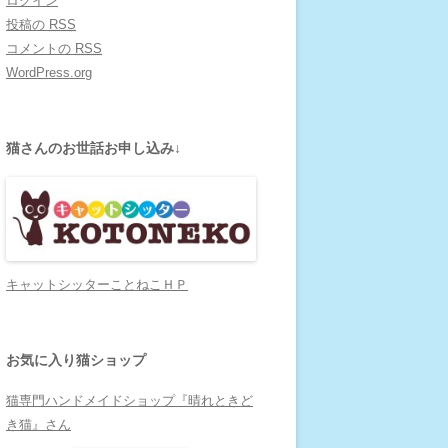
ログイン
投稿の
RSS
コメントの
RSS
WordPress.org
猫さんのお世話お申し込み↓
キャットシッターことねこＨＰ
お気に入り猫ショップ
猫専門ハンドメイドショップ『晴れときど
き猫』さん