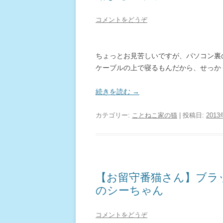
コメントをどうぞ
ちょっとお見苦しいですが、パソコン裏
ケーブルの上で寝るもんだから、せっか
続きを読む
→
カテゴリー:
ことねこ家の猫
| 投稿日:
201
【お留守番猫さん】ブラ
のシーちゃん
コメントをどうぞ