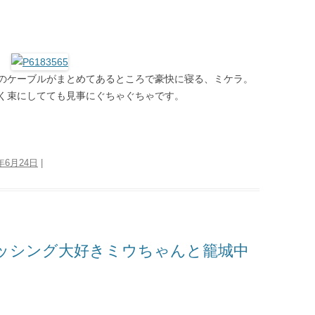
のケーブルがまとめてあるところで豪快に寝る、ミケラ。
く束にしてても見事にぐちゃぐちゃです。
3年6月24日
|
ッシング大好きミウちゃんと籠城中