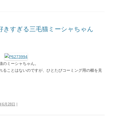
好きすぎる三毛猫ミーシャちゃん
猫のミーシャちゃん。
れることはないのですが、ひとたびコーミング用の櫛を見
3年6月28日
|