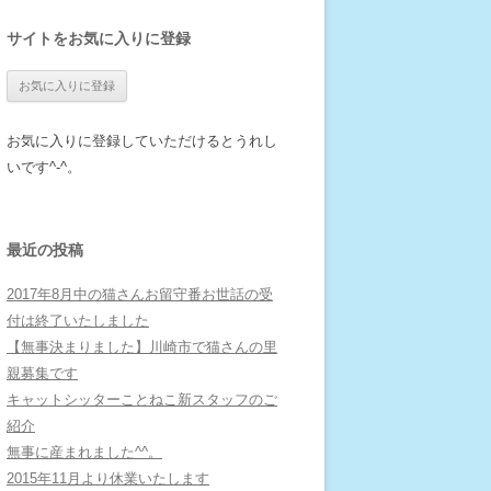
サイトをお気に入りに登録
お気に入りに登録していただけるとうれし
いです^-^。
最近の投稿
2017年8月中の猫さんお留守番お世話の受
付は終了いたしました
【無事決まりました】川崎市で猫さんの里
親募集です
キャットシッターことねこ新スタッフのご
紹介
無事に産まれました^^。
2015年11月より休業いたします