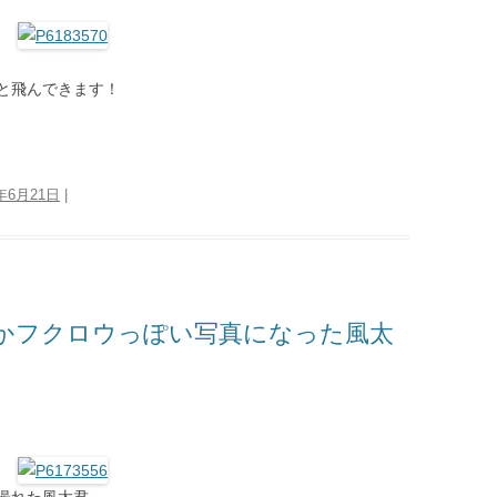
と飛んできます！
3年6月21日
|
かフクロウっぽい写真になった風太