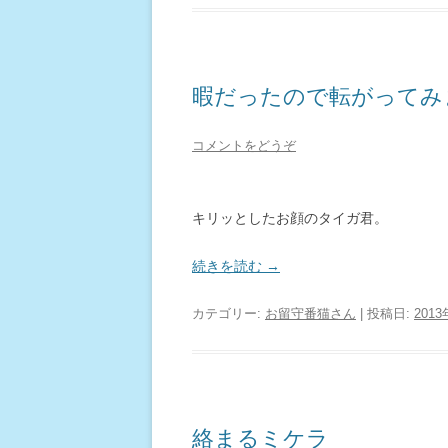
暇だったので転がってみ
コメントをどうぞ
キリッとしたお顔のタイガ君。
続きを読む
→
カテゴリー:
お留守番猫さん
| 投稿日:
201
絡まるミケラ