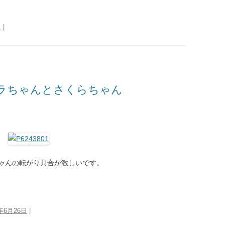
日
|
ラちゃんとさくらちゃん
ゃんの転がり具合が激しいです。
3年6月26日
|