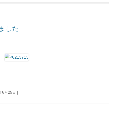
ました
3年6月25日
|