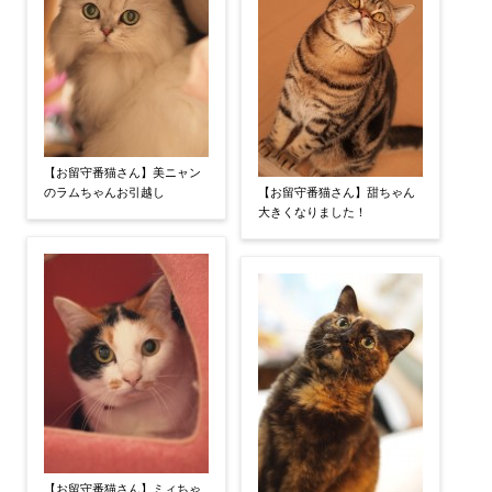
【お留守番猫さん】美ニャン
のラムちゃんお引越し
【お留守番猫さん】甜ちゃん
大きくなりました！
【お留守番猫さん】ミィちゃ