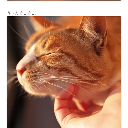
う～んそこそこ。