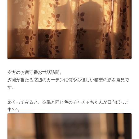
夕方のお留守番お世話訪問。
夕陽が当たる窓辺のカーテンに何やら怪しい猫型の影を発見で
す。
めくってみると、夕陽と同じ色のチャチャちゃんが日向ぼっこ
中^-^。