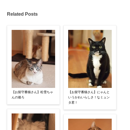
Related Posts
【お留守番猫さん】松雪ちゃ
【お留守番猫さん】にゃんと
んの後ろ
いうかわいらしさ！なミュン
タ君！