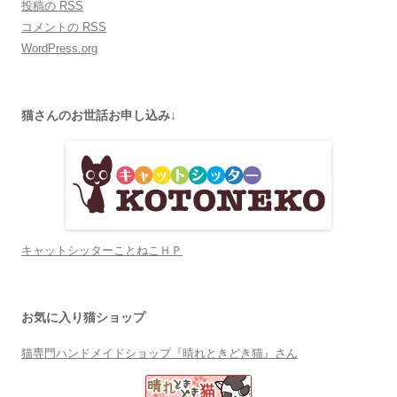
投稿の
RSS
コメントの
RSS
WordPress.org
猫さんのお世話お申し込み↓
キャットシッターことねこＨＰ
お気に入り猫ショップ
猫専門ハンドメイドショップ『晴れときどき猫』さん